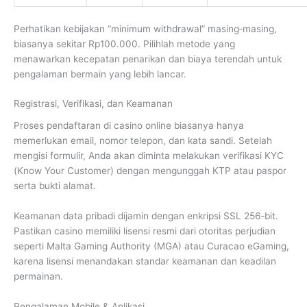
Perhatikan kebijakan “minimum withdrawal” masing‑masing,
biasanya sekitar Rp100.000. Pilihlah metode yang
menawarkan kecepatan penarikan dan biaya terendah untuk
pengalaman bermain yang lebih lancar.
Registrasi, Verifikasi, dan Keamanan
Proses pendaftaran di casino online biasanya hanya
memerlukan email, nomor telepon, dan kata sandi. Setelah
mengisi formulir, Anda akan diminta melakukan verifikasi KYC
(Know Your Customer) dengan mengunggah KTP atau paspor
serta bukti alamat.
Keamanan data pribadi dijamin dengan enkripsi SSL 256‑bit.
Pastikan casino memiliki lisensi resmi dari otoritas perjudian
seperti Malta Gaming Authority (MGA) atau Curacao eGaming,
karena lisensi menandakan standar keamanan dan keadilan
permainan.
Pengalaman Mobile & Aplikasi