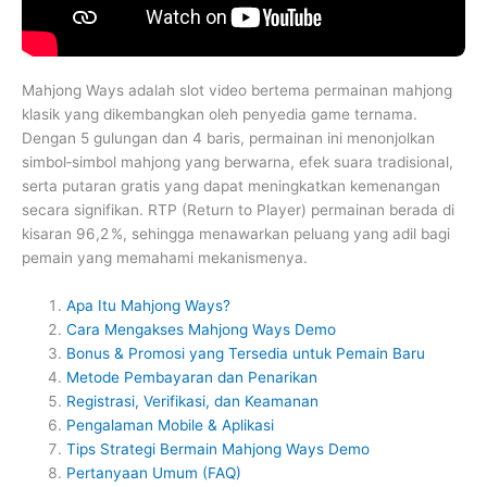
Mahjong Ways adalah slot video bertema permainan mahjong
klasik yang dikembangkan oleh penyedia game ternama.
Dengan 5 gulungan dan 4 baris, permainan ini menonjolkan
simbol‑simbol mahjong yang berwarna, efek suara tradisional,
serta putaran gratis yang dapat meningkatkan kemenangan
secara signifikan. RTP (Return to Player) permainan berada di
kisaran 96,2 %, sehingga menawarkan peluang yang adil bagi
pemain yang memahami mekanismenya.
Apa Itu Mahjong Ways?
Cara Mengakses Mahjong Ways Demo
Bonus & Promosi yang Tersedia untuk Pemain Baru
Metode Pembayaran dan Penarikan
Registrasi, Verifikasi, dan Keamanan
Pengalaman Mobile & Aplikasi
Tips Strategi Bermain Mahjong Ways Demo
Pertanyaan Umum (FAQ)