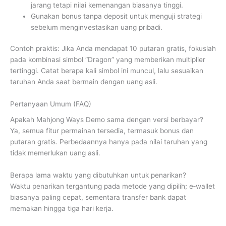
jarang tetapi nilai kemenangan biasanya tinggi.
Gunakan bonus tanpa deposit untuk menguji strategi
sebelum menginvestasikan uang pribadi.
Contoh praktis: Jika Anda mendapat 10 putaran gratis, fokuslah
pada kombinasi simbol “Dragon” yang memberikan multiplier
tertinggi. Catat berapa kali simbol ini muncul, lalu sesuaikan
taruhan Anda saat bermain dengan uang asli.
Pertanyaan Umum (FAQ)
Apakah Mahjong Ways Demo sama dengan versi berbayar?
Ya, semua fitur permainan tersedia, termasuk bonus dan
putaran gratis. Perbedaannya hanya pada nilai taruhan yang
tidak memerlukan uang asli.
Berapa lama waktu yang dibutuhkan untuk penarikan?
Waktu penarikan tergantung pada metode yang dipilih; e‑wallet
biasanya paling cepat, sementara transfer bank dapat
memakan hingga tiga hari kerja.