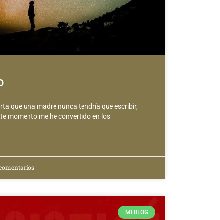
O
rta que una madre nunca tendría que escribir,
este momento me he convertido en los
comentarios
MI BLOG