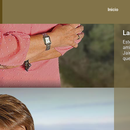
Inicio
La
Est
amb
Jai
que