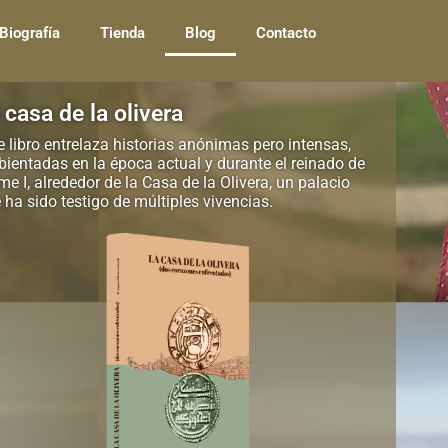
Biografía
Tienda
Blog
Contacto
 casa de la olivera
e libro entrelaza historias anónimas pero intensas,
ientadas en la época actual y durante el reinado de
me I, alrededor de la Casa de la Olivera, un palacio
 ha sido testigo de múltiples vivencias.