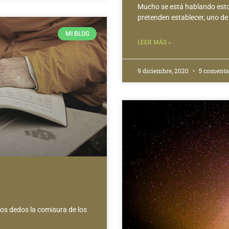
Mucho se está hablando estos
pretenden establecer, uno de
MI BLOG
LEER MÁS »
9 diciembre, 2020
5 comenta
los dedos la comisura de los