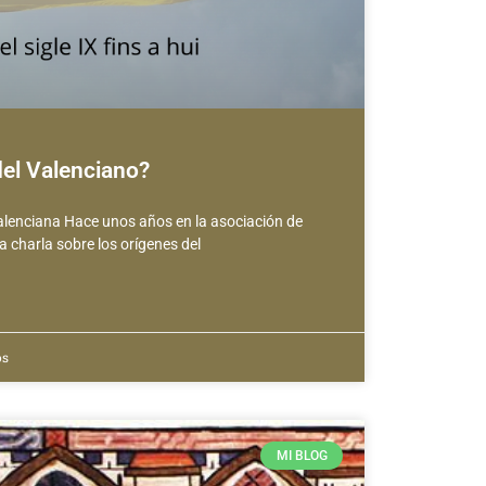
del Valenciano?
alenciana Hace unos años en la asociación de
a charla sobre los orígenes del
os
MI BLOG