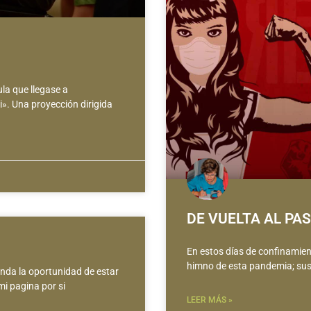
ula que llegase a
». Una proyección dirigida
DE VUELTA AL PA
En estos días de confinamient
himno de esta pandemia; sus
nda la oportunidad de estar
mi pagina por si
LEER MÁS »