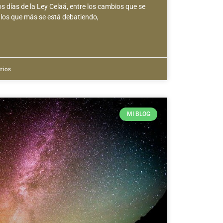
 días de la Ley Celaá, entre los cambios que se
 los que más se está debatiendo,
rios
MI BLOG