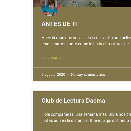
ANTES DE TI
Hace tiempo que no veía en la televisión una pelíc
emocionarme tanto como lo ha hecho «Antes de ti
LEER MÁS »
6 agosto, 2020
No hay comentarios
Club de Lectura Dacma
Hola compañeras, una semana más, Silvia nos bri
juntas aún en la distancia. Bueno, aquí os brindo 