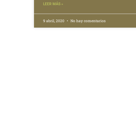
LEER MÁS »
9 abril, 2020
No hay comentarios