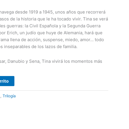
 navega desde 1919 a 1945, unos años que recorrerá
asos de la historia que le ha tocado vivir. Tina se verá
es guerras: la Civil Española y la Segunda Guerra
por Erich, un judío que huye de Alemania, hará que
trama llena de acción, suspense, miedo, amor… todo
os inseparables de los lazos de familia.
 Isar, Danubio y Sena, Tina vivirá los momentos más
rrito
a
,
Trilogía