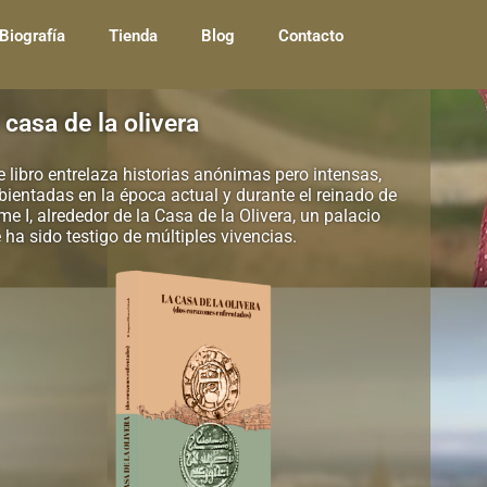
Biografía
Tienda
Blog
Contacto
 casa de la olivera
e libro entrelaza historias anónimas pero intensas,
ientadas en la época actual y durante el reinado de
me I, alrededor de la Casa de la Olivera, un palacio
 ha sido testigo de múltiples vivencias.