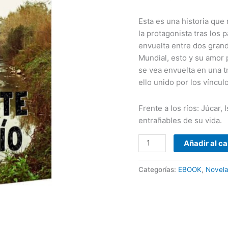
Esta es una historia que
la protagonista tras los p
envuelta entre dos grand
Mundial, esto y su amor 
se vea envuelta en una 
ello unido por los víncul
Frente a los ríos: Júcar,
entrañables de su vida.
Añadir al ca
Categorías:
EBOOK
,
Novel