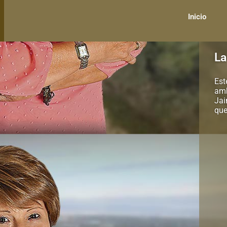
Inicio
La
Est
amb
Jai
que